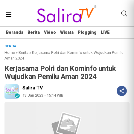
Beranda
Berita
Video
Wisata
Plogging
LIVE
BERITA
Home
»
Berita
»
Kerjasama Polri dan Kominfo untuk Wujudkan Pemilu
Aman 2024
Kerjasama Polri dan Kominfo untuk
Wujudkan Pemilu Aman 2024
Salira TV
13 Jan 2023 - 15:14 WIB