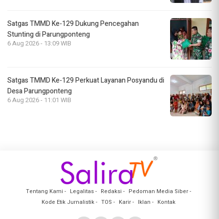
Satgas TMMD Ke-129 Dukung Pencegahan
Stunting di Parungponteng
6 Aug 2026 - 13:09 WIB
Satgas TMMD Ke-129 Perkuat Layanan Posyandu di
Desa Parungponteng
6 Aug 2026 - 11:01 WIB
Tentang Kami
Legalitas
Redaksi
Pedoman Media Siber
Kode Etik Jurnalistik
TOS
Karir
Iklan
Kontak