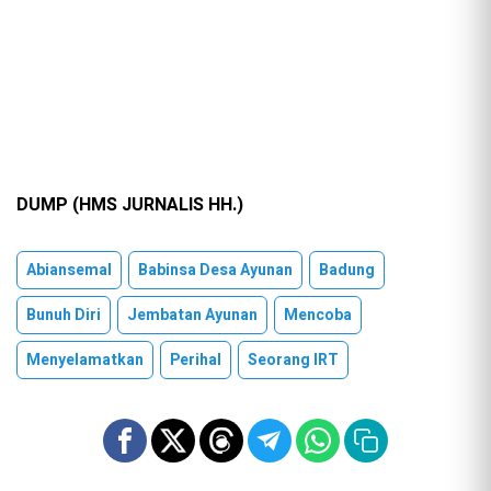
DUMP (HMS JURNALIS HH.)
Abiansemal
Babinsa Desa Ayunan
Badung
Bunuh Diri
Jembatan Ayunan
Mencoba
Menyelamatkan
Perihal
Seorang IRT