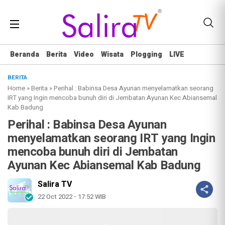
Beranda
Berita
Video
Wisata
Plogging
LIVE
BERITA
Home
»
Berita
»
Perihal : Babinsa Desa Ayunan menyelamatkan seorang
IRT yang Ingin mencoba bunuh diri di Jembatan Ayunan Kec Abiansemal
Kab Badung
Perihal : Babinsa Desa Ayunan
menyelamatkan seorang IRT yang Ingin
mencoba bunuh diri di Jembatan
Ayunan Kec Abiansemal Kab Badung
Salira TV
22 Oct 2022 - 17:52 WIB