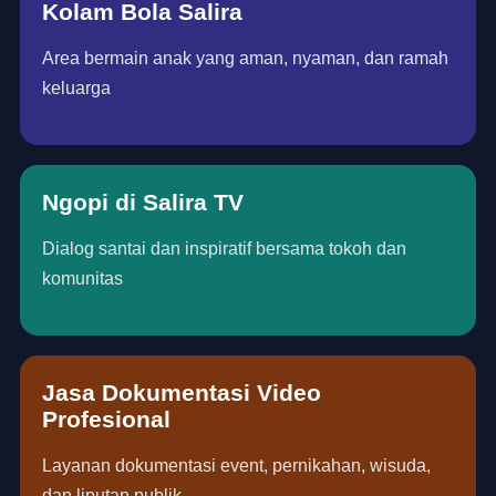
Kolam Bola Salira
Area bermain anak yang aman, nyaman, dan ramah
keluarga
Ngopi di Salira TV
Dialog santai dan inspiratif bersama tokoh dan
komunitas
Jasa Dokumentasi Video
Profesional
Layanan dokumentasi event, pernikahan, wisuda,
dan liputan publik