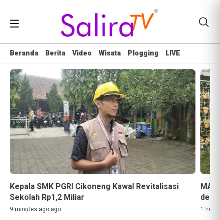
Beranda
Berita
Video
Wisata
Plogging
LIVE
Kepala SMK PGRI Cikoneng Kawal Revitalisasi
MAN 
Sekolah Rp1,2 Miliar
deng
9 minutes ago ago
1 hour