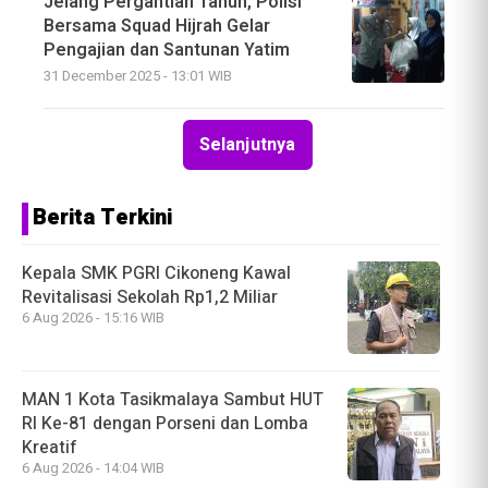
Jelang Pergantian Tahun, Polisi
Bersama Squad Hijrah Gelar
Pengajian dan Santunan Yatim
31 December 2025 - 13:01 WIB
Selanjutnya
Berita Terkini
Kepala SMK PGRI Cikoneng Kawal
Revitalisasi Sekolah Rp1,2 Miliar
6 Aug 2026 - 15:16 WIB
MAN 1 Kota Tasikmalaya Sambut HUT
RI Ke-81 dengan Porseni dan Lomba
Kreatif
6 Aug 2026 - 14:04 WIB